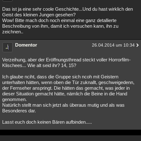
Das ist ja eine sehr coole Geschichte...Und du hast wirklich den
Geist des kleinen Jungen gesehen?
Wow! Bitte mach doch noch einmal eine ganz detallierte
Beschreibung von ihm, damit ich versuchen kann, ihn zu
zeichnen..
Domentor
26.04.2014 um 10:34
Verzeihung, aber der Eröffnungsthread steckt voller Horrorfilm-
Klischees... Wie alt seid ihr? 14, 15?
Ich glaube nciht, dass die Gruppe sich ncoh mit Geistern
unterhalten hätten, wenn oben die Tür zuknallt, geschweigedenn,
der Fernseher anspringt. Die hätten das gemacht, was jeder in
dieser Situation gemacht hätte, nämlich die Beine in die Hand
genommen.
Natürlich stellt man sich jetzt als überaus mutig und als was
Besonderes dar.
Lasst euch doch keinen Bären aufbinden.....