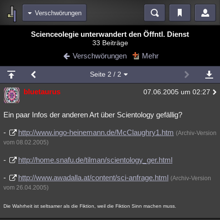
Verschwörungen
Bereiche
Scienceolegie unterwandert den Öffntl. Dienst
33 Beiträge
Echtzeit
Diskussionen
Blogs
Videos
Statistiken
Verschwörungen
Mehr
Chat
Wiki
Neuigkeiten
Seite
2
/ 2
meine Rubriken
bluetaurus
07.06.2005 um 02:27
Menschen
Wissenschaft
Politik
Mystery
Kriminalfälle
Spiritualität
Verschwörungen
Technologie
Ufologie
Ein paar Infos der anderen Art über Scientology gefällig?
-
http://www.ingo-heinemann.de/McClaughry1.htm
Natur
Umfragen
Unterhaltung
(Archiv-Version
vom 08.02.2005)
weitere Rubriken
-
http://home.snafu.de/tilman/scientology_ger.html
Philosophie
Träume
Orte
Esoterik
Literatur
-
http://www.awadalla.at/content/sci-anfrage.html
(Archiv-Version
Astronomie
Helpdesk
Gruppen
Gaming
Filme
vom 26.04.2005)
Musik
Clash
Verbesserungen
Allmystery
English
Die Wahrheit ist seltsamer als die Fiktion, weil die Fiktion Sinn machen muss.
Übersichten