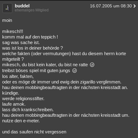
buddel
16.07.2005 um 08:30
ehemaliges Mitglied
moin
mikesch!!!
komm mal auf den teppich !
sag was sache ist.
was ist los in deiner behörde ?
welche fakten (oder vermutungen) hast du diesem herrn korte
mitgeteilt ?
mikesch, du bist kein kater, du bist ne ratte
treibst böses spiel mit guten jungs
los alter, fakten,
oder es möge dir immer und ewig dein zigarillo verglimmen.
hau deinen mobbingbeauftragten in der nächsten kreisstadt an.
kündige.
werde religionsstifter.
laufe amok.
lass dich krankschreiben.
hau deinen mobbingbeauftragten in der nächsten kreisstadt um.
nutze den e-meter.
und das saufen nicht vergessen