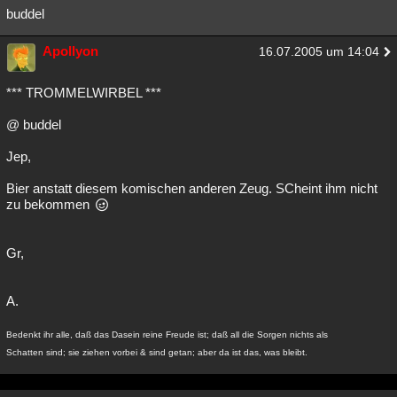
buddel
Apollyon
16.07.2005 um 14:04
*** TROMMELWIRBEL ***
@ buddel
Jep,
Bier anstatt diesem komischen anderen Zeug. SCheint ihm nicht
zu bekommen
Gr,
A.
Bedenkt ihr alle, daß das Dasein reine Freude ist; daß all die Sorgen nichts als
Schatten sind; sie ziehen vorbei & sind getan; aber da ist das, was bleibt.