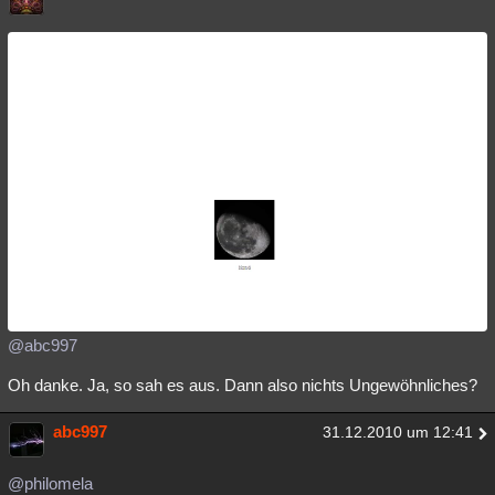
@abc997
Oh danke. Ja, so sah es aus. Dann also nichts Ungewöhnliches?
abc997
31.12.2010 um 12:41
@philomela