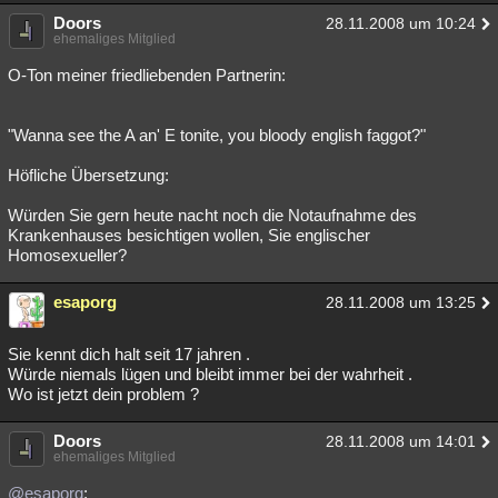
Doors
28.11.2008 um 10:24
ehemaliges Mitglied
O-Ton meiner friedliebenden Partnerin:
"Wanna see the A an' E tonite, you bloody english faggot?"
Höfliche Übersetzung:
Würden Sie gern heute nacht noch die Notaufnahme des
Krankenhauses besichtigen wollen, Sie englischer
Homosexueller?
esaporg
28.11.2008 um 13:25
Sie kennt dich halt seit 17 jahren .
Würde niemals lügen und bleibt immer bei der wahrheit .
Wo ist jetzt dein problem ?
Doors
28.11.2008 um 14:01
ehemaliges Mitglied
@esaporg
: