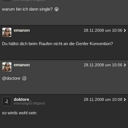
Besucht
Teilgenommen
Alle
Neue
Geschlossen
warum bin ich dann single?
Lesenswert
Schlüsselwörter
emanon
28.11.2008 um 10:06
Du hältst dich beim Raufen nicht an die Genfer Konvention?
emanon
28.11.2008 um 10:06
@doctore
doktore_
28.11.2008 um 10:08
ehemaliges Mitglied
so wirds wohl sein