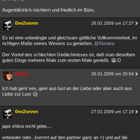
Augenblicklich nüchtern und friedlich im Büro.
0ne2seven
26.01.2009 um 17:27
Es ist eine unbedingte und gleichsam göttliche Vollkommenheit, im
richtigen Maße seines Wesens zu genießen.
@Xionara
Der Vorteil des schlechten Gedächtnisses ist, daß man dieselben
guten Dinge mehrere Male zum ersten Male genießt.
:D
Shiiva
26.01.2009 um 20:54
Ich hab genr sex, genr aus lust an der Liebe oder aber auch aus
Liebe zur Lust
0ne2seven
27.01.2009 um 17:19
japs shiiva recht gebe,...
entweder oder...kommt auf den partner ganz an =) und auf die