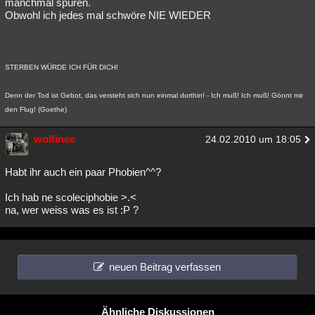
manchmal spüren.
Obwohl ich jedes mal schwöre NIE WIEDER
STERBEN WÜRDE ICH FÜR DICH!
Denn der Tod ist Gebot, das versteht sich nun einmal dorthin! - Ich muß! Ich muß! Gönnt mir
den Flug! (Goethe)
wolfinee
24.02.2010 um 18:05
Habt ihr auch ein paar Phobien^^?
Ich hab ne scoleciphobie >.<
na, wer weiss was es ist :P ?
neuen Beitrag verfassen
Ähnliche Diskussionen