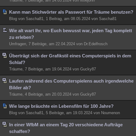
Träume, 7 Beiträge, am 14.05.2024 von littlejohn
Kann man Stichwörter als Passwort für Träume benutzen?
Blog von Sascha81, 1 Beitrag, am 08.05.2024 von Sascha81
Wie alt wart Ihr, wo Euch bewusst war, jeden Tag komplett
zu erleben?
Umfragen, 7 Beiträge, am 22.04.2024 von Dr.Edelfrosch
Überträgt sich der Grafikstil eines Computerspiels in dem
Schlaf?
Träume, 7 Beiträge, am 19.04.2024 von Gucky87
Laufen während des Computerspielens auch irgendwelche
Bilder ab?
Träume, 4 Beiträge, am 20.03.2024 von Gucky87
Wie lange bräuchte ein Lebensfilm für 100 Jahre?
Blog von Sascha81, 5 Beiträge, am 19.03.2024 von Noumenon
In einer WfbM an einem Tag 20 verschiedene Aufträge
schaffen?