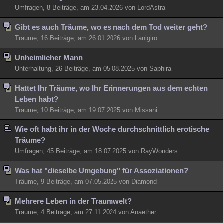
Umfragen, 8 Beiträge, am 23.04.2026 von LordAstra
Besucht
Teilgenommen
Alle
Neue
Geschlossen
Gibt es auch Träume, wo es nach dem Tod weiter geht?
Lesenswert
Schlüsselwörter
Träume, 16 Beiträge, am 26.01.2026 von Lanigiro
Unheimlicher Mann
Unterhaltung, 26 Beiträge, am 05.08.2025 von Saphira
Hattet Ihr Träume, wo Ihr Erinnerungen aus dem echten
Leben habt?
Träume, 10 Beiträge, am 19.07.2025 von Missani
Wie oft habt ihr in der Woche durchschnittlich erotische
Träume?
Umfragen, 45 Beiträge, am 18.07.2025 von RayWonders
Was hat "dieselbe Umgebung" für Assoziationen?
Träume, 9 Beiträge, am 07.05.2025 von Diamond
Mehrere Leben in der Traumwelt?
Träume, 4 Beiträge, am 27.11.2024 von Anaether