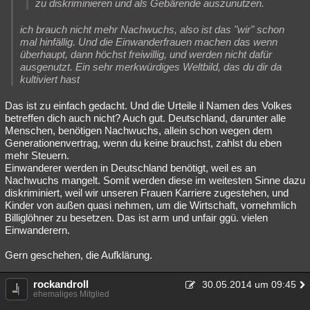
zu diskriminieren und als Gebärende auszunutzen.
ich brauch nicht mehr Nachwuchs, also ist das "wir" schon
mal hinfällig. Und die Einwanderfrauen machen das wenn
überhaupt, dann höchst freiwillig, und werden nicht dafür
ausgenutzt. Ein sehr merkwürdiges Weltbild, das du dir da
kultiviert hast
Das ist zu einfach gedacht. Und die Urteile il Namen des Volkes
betreffen dich auch nicht? Auch gut. Deutschland, darunter alle
Menschen, benötigen Nachwuchs, allein schon wegen dem
Generationenvertrag, wenn du keine brauchst, zahlst du eben
mehr Steuern.
Einwanderer werden in Deutschland benötigt, weil es an
Nachwuchs mangelt. Somit werden diese im weitesten Sinne dazu
diskriminiert, weil wir unseren Frauen Karriere zugestehen, und
Kinder von außen quasi nehmen, um die Wirtschaft, vornehmlich
Billiglöhner zu besetzen. Das ist arm und unfair ggü. vielen
Einwanderern.
Gern geschehen, die Aufklärung.
rockandroll
30.05.2014 um 09:45
ehemaliges Mitglied