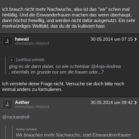
ich brauch nicht mehr Nachwuchs, also ist das "wir" schon mal
hinfällig. Und die Einwanderfrauen machen das wenn überhaupt,
dann höchst freiwillig, und werden nicht dafür ausgenutzt. Ein sehr
merkwürdiges Weltbild, das du dir da kultiviert hast
hawaii
30.05.2014 um 07:15
ehemaliges Mitglied
1ostS0ul schrieb:
ging es dir dann dabei, so wie scheinbar
@Anja-Andrea
, ebenfalls im grunde nur um die frauen oder...?
Ich verstehe deine Frage nicht. Versuche sie doch bitte noch
einmal anders zu formulieren.
Aether
30.05.2014 um 09:42
ehemaliges Mitglied
@rockandroll
Aether
schrieb:
Wir brauchen mehr Nachwuchs, statt Einwandererfrauen