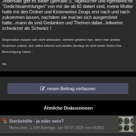
Jedenfalls gibt es Bilder (gemalte !), Tagebücher und irgendwelche
"Gedichtsammlungen" von mir die ab 82 datiert sind, meine Mutter
hatte mir den Ordner und Kistenweise Zeugs erst nach und nach
zukommen lassen, nachdem sie mal bei sich ausgemistet
hatte...mann da sind Gedanken und Themen dabei...teilweise
schwärzer als Schwarz !
Gegensätze müssen sich nicht abstossen, vielmehr gewinnt man, wenn man andere
Ansichten zulässt, sich selbst erkennt und wertfrei überlegt ob nicht beide Seiten ihre
Berechtigung haben...
Sis
neuen Beitrag verfassen
Ähnliche Diskussionen
Sterbehilfe - ja oder nein?
Menschen, 1.108 Beiträge, am 09.07.2026 von kf1801