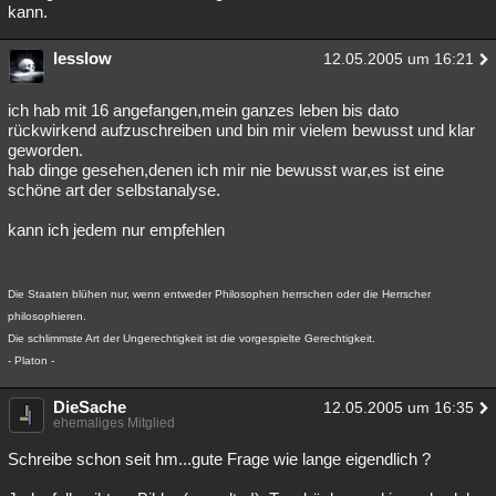
kann.
lesslow
12.05.2005 um 16:21
ich hab mit 16 angefangen,mein ganzes leben bis dato
rückwirkend aufzuschreiben und bin mir vielem bewusst und klar
geworden.
hab dinge gesehen,denen ich mir nie bewusst war,es ist eine
schöne art der selbstanalyse.
kann ich jedem nur empfehlen
Die Staaten blühen nur, wenn entweder Philosophen herrschen oder die Herrscher
philosophieren.
Die schlimmste Art der Ungerechtigkeit ist die vorgespielte Gerechtigkeit.
- Platon -
DieSache
12.05.2005 um 16:35
ehemaliges Mitglied
Schreibe schon seit hm...gute Frage wie lange eigendlich ?