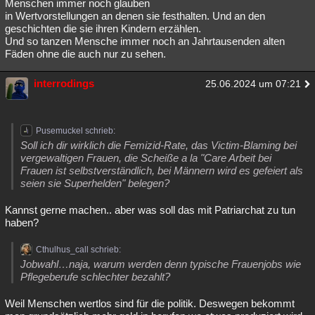
Menschen immer noch glauben
in Wertvorstellungen an denen sie festhalten. Und an den
geschichten die sie ihren Kindern erzählen.
Und so tanzen Mensche immer noch an Jahrtausenden alten
Fäden ohne die auch nur zu sehen.
interrodings
25.06.2024 um 07:21
Pusemuckel schrieb:
Soll ich dir wirklich die Femizid-Rate, das Victim-Blaming bei
vergewaltigen Frauen, die Scheiße a la "Care Arbeit bei
Frauen ist selbstverständlich, bei Männern wird es gefeiert als
seien sie Superhelden" belegen?
Kannst gerne machen.. aber was soll das mit Patriarchat zu tun
haben?
Cthulhus_call schrieb:
Jobwahl…naja, warum werden denn typische Frauenjobs wie
Pflegeberufe schlechter bezahlt?
Weil Menschen wertlos sind für die politik. Deswegen bekommt