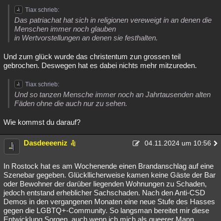
Tiax schrieb:
Das patriachat hat sich in religionen vereweigt in an denen die
Menschen immer noch glauben
in Wertvorstellungen an denen sie festhalten.
Und zum glück wurde das christentum zun grossen teil
gebrochen. Deswegen hat es dabei nichts mehr mitzureden.
Tiax schrieb:
Und so tanzen Mensche immer noch an Jahrtausenden alten
Fäden ohne die auch nur zu sehen.
Wie kommst du darauf?
Dasdeeeeniz
04.11.2024 um 10:56
In Rostock hat es am Wochenende einen Brandanschlag auf eine
Szenebar gegeben. Glückllicherweise kamen keine Gäste der Bar
oder Bewohner der darüber liegenden Wohnungen zu Schaden,
jedoch entstand erheblicher Sachschaden. Nach den Anti-CSD
Demos in den vergangenen Monaten eine neue Stufe des Hasses
gegen die LGBTQ+-Community. So langsman bereitet mir diese
Entwicklung Sorgen, auch wenn ich mich als queerer Mann