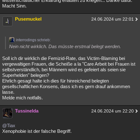
wissenschaftlicher Erklärung erläutert zu kriegen... Danke dafür.
Macht Sinn.
Pusemuckel
24.06.2024 um 22:01
interrodings schrieb:
Nein nicht wirklich. Das müsste erstmal belegt werden.
Soll ich dir wirklich die Femizid-Rate, das Victim-Blaming bei
vergewaltigen Frauen, die Scheiße a la "Care Arbeit bei Frauen ist
selbstverständlich, bei Männern wird es gefeiert als seien sie
Superhelden" belegen?
Ehrlich gesagt halte ich dies für hinreichend belegten
gesellschaftlichen Konsens, dass ich es gern drauf ankommen
lasse.
Melde mich notfalls.
Tussinelda
24.06.2024 um 22:20
@Tiax
Xenophobie ist der falsche Begriff.