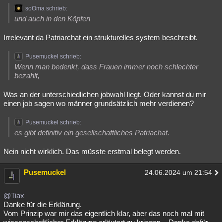
soOma schrieb:
Besucht
Teilgenommen
Alle
Neue
Geschlossen
und auch in den Köpfen
Lesenswert
Schlüsselwörter
Irrelevant da Patriarchat ein strukturelles system beschreibt.
Pusemuckel schrieb:
Wenn man bedenkt, dass Frauen immer noch schlechter
bezahlt,
Was an der unterschiedlichen jobwahl liegt. Oder kannst du mir
einen job sagen wo männer grundsätzlich mehr verdienen?
Pusemuckel schrieb:
es gibt definitiv ein gesellschaftliches Patriachat.
Nein nicht wirklich. Das müsste erstmal belegt werden.
Pusemuckel
24.06.2024 um 21:54
@Tiax
Danke für die Erklärung.
Vom Prinzip war mir das eigentlich klar, aber das noch mal mit