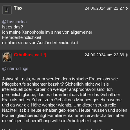
Tiax
24.06.2024 um 22:27
@Tussinelda
Ist es das?
Ich meine Xenophobie im sinne von allgemeiner
Fremdenfeindlichkeit
nicht im sinne von Ausländerfeindlichkeit
Cthulhus_call
24.06.2024 um 22:39
@interrodings
Jobwahl…naja, warum werden denn typische Frauenjobs wie
Pflegeberufe schlechter bezahlt? Sicherlich nicht weil sie
intellektuell oder körperlich weniger anspruchsvoll sind. Ich
persönlich glaube, das es daran liegt das früher das Gehalt der
Frau als nettes Zubrot zum Gehalt des Mannes gesehen wurde
und da war die Höhe weniger wichtig. Und dieser strukturelle
Nachteil ist bis heute erhalten geblieben. Heute müssen und sollen
Frauen gleichberechtigt Familieneinkommen erwirtschaften, aber
die nötigen Lohnerhöhung will kein Arbeitgeber tragen.