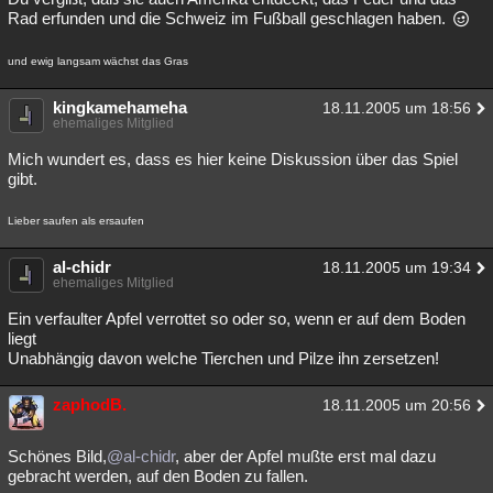
Rad erfunden und die Schweiz im Fußball geschlagen haben.
und ewig langsam wächst das Gras
kingkamehameha
18.11.2005 um 18:56
ehemaliges Mitglied
Mich wundert es, dass es hier keine Diskussion über das Spiel
gibt.
Lieber saufen als ersaufen
al-chidr
18.11.2005 um 19:34
ehemaliges Mitglied
Ein verfaulter Apfel verrottet so oder so, wenn er auf dem Boden
liegt
Unabhängig davon welche Tierchen und Pilze ihn zersetzen!
zaphodB.
18.11.2005 um 20:56
Schönes Bild,
@al-chidr
, aber der Apfel mußte erst mal dazu
gebracht werden, auf den Boden zu fallen.