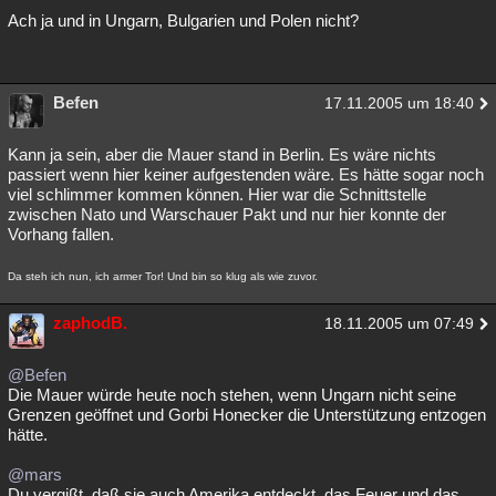
Ach ja und in Ungarn, Bulgarien und Polen nicht?
Befen
17.11.2005 um 18:40
Kann ja sein, aber die Mauer stand in Berlin. Es wäre nichts
passiert wenn hier keiner aufgestenden wäre. Es hätte sogar noch
viel schlimmer kommen können. Hier war die Schnittstelle
zwischen Nato und Warschauer Pakt und nur hier konnte der
Vorhang fallen.
Da steh ich nun, ich armer Tor! Und bin so klug als wie zuvor.
zaphodB.
18.11.2005 um 07:49
@Befen
Die Mauer würde heute noch stehen, wenn Ungarn nicht seine
Grenzen geöffnet und Gorbi Honecker die Unterstützung entzogen
hätte.
@mars
Du vergißt, daß sie auch Amerika entdeckt, das Feuer und das