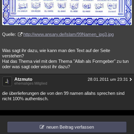
Quelle:
http://www.ansary.de/Islam/99Namen_jpg3.jpg
Was sagt ihr dazu, wie kann man den Text auf der Seite
verstehen?
Hat das Thema viel mit dem Thema "Allah als Formgeber" zu tun
oder was sagt oder wisst ihr dazu?
Atzmuto
28.01.2011 um 23:31
ehemaliges Mitglied
die überlieferungen die von den 99 namen allahs sprechen sind
nicht 100% authentisch.
neuen Beitrag verfassen