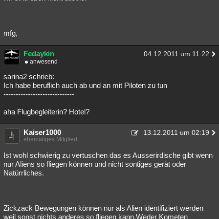
mfg,
Fedaykin
04.12.2011 um 11:22
anwesend
sarina2 schrieb:
Ich habe beruflich auch ab und an mit Piloten zu tun
-----------------------------
aha Flugbegleiterin? Hotel?
Kaiser1000
13.12.2011 um 02:19
ehemaliges Mitglied
Ist wohl schwierig zu vertuschen das es Ausserirdische gibt wenn
nur Aliens so fliegen können und nicht sontiges gerät oder
Natürrliches.
Zickzack Bewegungen können nur als Alien identifiziert werden
weil sonst nichts anderes so fliegen kann.Weder Kometen