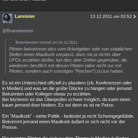
Lannister
13.12.2011 um 02:52
@Branntweiner
Branntweiner schrieb am 04.12.2011:
Piloten bekommen also vom Arbeitgeber oder von staatlichen
Stellen einen Maulkorb verpasst, dass sie ja nichts über
UFOs erzählen dürfen, tun dies aber Dritten gegenüber, die
wiederum beruflich mit diesen Piloten (aber nicht nur mit
Piloten, sondern auch sonstigen "Reichen") zu tun haben.
Es ist ein Unterschied offiziell zu plaudern (zb. Konferenzen oder
in Medien) und was an die große Glocke zu hängen oder jemand
Bekannten oder Kollegen etwas zu erzählen.
Bei letzterem ist das Überprüfen schwer möglich, da kann einen
kaum jemand dran hindern. Es sei denn es ist ne Petze.
Ein "Maulkorb" - siehe Politik - bedeutet ja nicht Schweigegelübde.
Bekommt jemand einen Maulkorb äußert er sich nicht vor der
Presse.