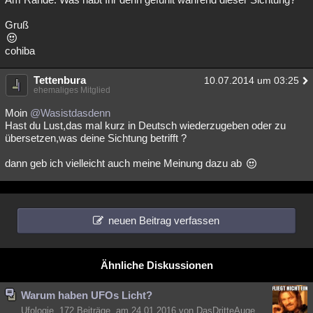
Gruß
cohiba
Tettenbura
10.07.2014 um 03:25
ehemaliges Mitglied
Moin
@Wasistdasdenn
Hast du Lust,das mal kurz in Deutsch wiederzugeben oder zu
übersetzen,was deine Sichtung betrifft ?
dann geb ich vielleicht auch meine Meinung dazu ab
neuen Beitrag verfassen
Ähnliche Diskussionen
Warum haben UFOs Licht?
Ufologie, 172 Beiträge, am 24.01.2016 von DasDritteAuge