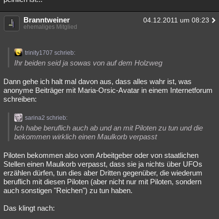
Branntweiner
04.12.2011 um 08:23
ehemaliges Mitglied
trinity1707 schrieb:
Ihr beiden seid ja sowas von auf dem Holzweg
Dann gehe ich halt mal davon aus, dass alles wahr ist, was
anonyme Beiträger mit Maria-Orsic-Avatar in einem Internetforum
schreiben:
sarina2 schrieb:
Ich habe beruflich auch ab und an mit Piloten zu tun und die
bekommen wirklich einen Maulkorb verpasst
Piloten bekommen also vom Arbeitgeber oder von staatlichen
Stellen einen Maulkorb verpasst, dass sie ja nichts über UFOs
erzählen dürfen, tun dies aber Dritten gegenüber, die wiederum
beruflich mit diesen Piloten (aber nicht nur mit Piloten, sondern
auch sonstigen "Reichen") zu tun haben.
Das klingt nach: