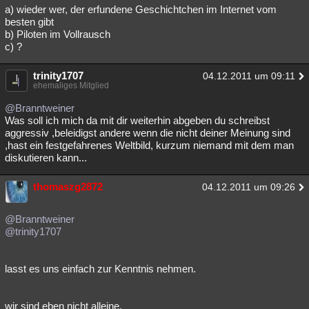
a) wieder wer, der erfundene Geschichtchen im Internet vom
besten gibt
b) Piloten im Vollrausch
c) ?
trinity1707
04.12.2011 um 09:11
ehemaliges Mitglied
@Branntweiner
Was soll ich mich da mit dir weiterhin abgeben du schreibst
aggressiv ,beleidigst andere wenn die nicht deiner Meinung sind
,hast ein festgefahrenes Weltbild, kurzum niemand mit dem man
diskutieren kann...
thomaszg2872
04.12.2011 um 09:26
@Branntweiner
@trinity1707
lasst es uns einfach zur Kenntnis nehmen.
wir sind eben nicht alleine.