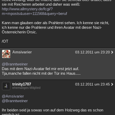
sie mit Reicheren arbeitet und daher was weiß:
http://www.allmystery.de/fcgi/?
m=mposts&user=111568&query=beruf
Kann man glauben oder als Prahlerei sehen. Ich kenne sie nicht,
ich kenne nur die Prahlerei und ihren Avatar mit dieser Nazi-
Österreicherin Orsic.
/OT
Amsivarier
03.12.2011 um 23:20
@Branntweiner
Das mit dem Nazi-Avatar fiel mir erst jetzt auf.
Tja,manche fallen nicht mit der Tür ins Haus.....
trinity1707
03.12.2011 um 23:45
ehemaliges Mitglied
@Amsivarier
@Branntweiner
Ihr beiden seid ja sowas von auf dem Holzweg das es schon
peinlich ist...