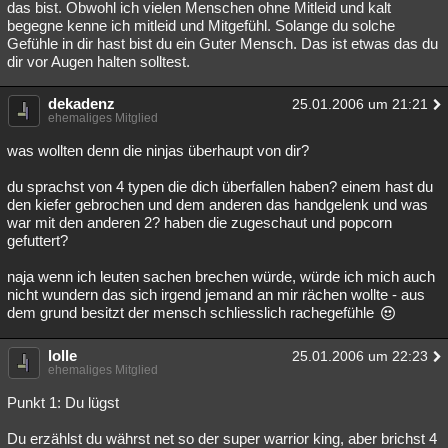
das bist. Obwohl ich vielen Menschen ohne Mitleid und kalt
begegne kenne ich mitleid und Mitgefühl. Solange du solche
Gefühle in dir hast bist du ein Guter Mensch. Das ist etwas das du
dir vor Augen halten solltest.
dekadenz
25.01.2006 um 21:21
ehemaliges Mitglied
was wollten denn die ninjas überhaupt von dir?
du sprachst von 4 typen die dich überfallen haben? einem hast du
den kiefer gebrochen und dem anderen das handgelenk und was
war mit den anderen 2? haben die zugeschaut und popcorn
gefuttert?
naja wenn ich leuten sachen brechen würde, würde ich mich auch
nicht wundern das sich irgend jemand an mir rächen wollte - aus
dem grund besitzt der mensch schliesslich rachegefühle
lolle
25.01.2006 um 22:23
ehemaliges Mitglied
Punkt 1: Du lügst
Du erzählst du währst net so der super warrior king, aber brichst 4