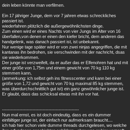
dein leben könnte man verfilmen.
Ein 17 jähriger Junge, dem vor 7 jahren etwas schreckliches
passiert ist.
wiederfahren plötzlich die außergewöhnlichsten dinge.
Zum einen wird er eines Nachts von vier Jungs im Alter von 16
überfallen,von denen er einen den kiefer bricht, dem anderen das
handgelenk, was danach passiert ist, ist unbekannt.
Nur wenige tage später wird er von zwei ninjas angegriffen, die mit
kantanas ihn bedrohen, sie verschwinden mit der nachricht, dsas
sie wiederkommen.
Der junge ist verzweifelt, da er außer das er Elfenohren hat und mit
einer größe von 1,75m und einem gewicht von 70 kg 110 kg
stemmen kann,
(anmerkung: ich selbst geh ins fitnesscenter und kann bei einer
größe von 1,72 und gewicht von 70 kg maximal 85 kg stemmen,
was überdurchschnittlich gut ist) ein ganz gewöhnlicher junge ist.
Er glaubt, dass das schicksal etwas mit ihn vor hat.
-----------------------------------------------------
Nun mal ernst, es ist doch eindeutig, dass es ein dummer
einfältiger junge ist, der einfach nur aufmerksam braucht....
ich hab hier schon viele dumme threads durchgelesen, wo welche