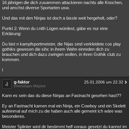
16 jährigen die dich zusammen attackieren nachts alle Knochen,
und amchst diverse Sportarten usw.
Und das mit den Ninjas ist doch a bissle weit hergeholt, oder?
Punkt 2: Wenn du cnith Lügen würdest, gäbe es nur eine
Erklärung:
Du bist n kampfsportmeister, die Nijas sind verkleidete cos play
gothiks gewesen die sihc in ihrem Wahn einreden dich zu
brauchen und dich dazu zwingen wollen, in ihren Gothik club zu
kommen.
l
g-faktor
25.01.2006 um 22:32
ehemaliges Mitglied
Kann es sein das du diese Ninjas an Fastnacht gesehen hast??
Ey an Fastnacht kamen mal ein Ninja, ein Cowboy und ein Skelett
aufeinmal auf mich zu die haben auch alle gemeint ich wäre was
besonderes.
Meister Splinter wird dir bestimmt helf voraus gesetzt du kannst im