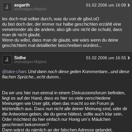
asgarth
01.02.2006 um 16:08
ehemaliges Mitglied
les doch mal selber durch, was du von dir gibst.oO
du bist doch der, der immer nur halbe geschichten erzählt eine
verwirrender als die andere, also gib uns nicht die schuld, dass
man dir nicht glaubt.
Wenn du willst, dass man dir glaubt, wie wärs wenn du deine
geschichtem mal detaillierter beschreiben würdest...
Sidhe
01.02.2006 um 16:55
ehemaliges Mitglied
@take-chan
:
Und dann noch diese geilen Kommentare...und diese
flachen Sprüche...echt dumm..
Da wir uns hier nun einmal in einem Diskussionsforum befinden,
liegt es auf der Hand, dass es hier so viele verschiedene
Meinungen wie User gibt, eben das macht so ein Forum ja
letztendlich aus. Dass nun nicht alle deiner Meinung sind, oder dir
die Antworten geben, die du gerne hättest, sollte auch klar sein.
Oder möchtest du hier einfach nur Honig um's Mäulchen
geschmiert bekommen?
Dann wärst du nämlich an der falschen Adresse gelandet.