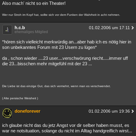
Also mach' nicht so ein Theater!
Wer nur Stroh im Kopf hat, sollte sich vor dem Funken der Wahrheit in acht nehmen.
h.c.b
01.02.2006 um 17:11
ehemaliges Mitglied
*hören sich vielleicht merkwürdig an...aber hab ich es nötig hier in
son unbekanntes Forum mit 23 Usern zu lügen*
da , schon wieder ....23 user....verschwörung riecht.....immer uff
die 23...bisschen mehr mitgefühl mit der 23 ...
Die Liebe ist das einzige Gut, das sich vermehrt, wenn man es verschwendet.
( Alte persische Weisheit )
doneforever
01.02.2006 um 19:36
ich glaube nicht das du jetz Angst vor dir selber haben musst, es
war ne notsituation, solange du nicht im Alltag handgreiflich wirst...