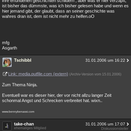
ihre erfundenen geschichten schildern , aber was er hier verzapft,
ist bisher das dümmste, was ich bisher gelesen habe und wenn es
hier jemand gibt, der glaubt, dass an seiner geschichte was
wahres dran ist, dem ist nicht mehr zu helfen.oO
mfg
Asgarth
Tschibbl
31.01.2006 um 16:22
Link: media.putfile.com (extern)
(Archiv-Version vom 15.01.2006)
Zum Thema Ninja.
Eventuell war es dieser hier, der vor nicht allzu langer Zeit
schonmal Angst und Schrecken verbreitet hat. wixn..
www.bennybenassi.com
take-chan
31.01.2006 um 17:07
ehemaliges Mitglied
Diskussionsleiter