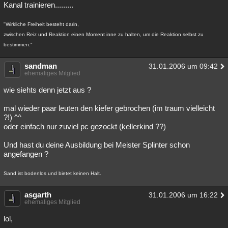
Kanal trainieren.........
"Wirkliche Freiheit besteht darin,
zwischen Reiz und Reaktion einen Moment inne zu halten, um die Reaktion selbst zu
bestimmen."
sandman
31.01.2006 um 09:42
ehemaliges Mitglied
wie siehts denn jetzt aus ?
mal wieder paar leuten den kiefer gebrochen (im traum vielleicht
?!) ^^
oder einfach nur zuviel pc gezockt (kellerkind ??)
Und hast du deine Ausbildung bei Meister Splinter schon
angefangen ?
Sand ist bodenlos und bietet keinen Halt.
asgarth
31.01.2006 um 16:22
ehemaliges Mitglied
lol,