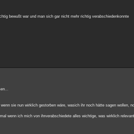
ichtig bewußt war und man sich gar nicht mehr richtig verabschiedenkonnte
en...
,
enn sie nun wirklich gestorben wäre, wasich ihr noch hätte sagen wollen, n
 mal wenn ich mich von ihrverabschiedete alles wichtige, was wirklich relevant