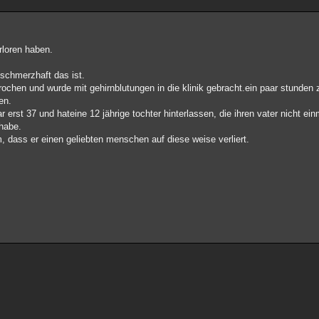
rloren haben.
 schmerzhaft das ist.
chen und wurde mit gehirnblutungen in die klinik gebracht.ein paar stunden z
en.
 erst 37 und hateine 12 jährige tochter hinterlassen, die ihren vater nicht ein
 habe.
 dass er einen geliebten menschen auf diese weise verliert.