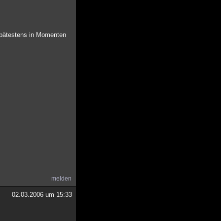
spätestens in Momenten
melden
02.03.2006 um 15:33