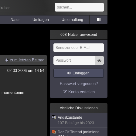
keiten
Natur
Umfragen
Unterhaltung
6
0
8
Nutzer anwesend
zum letzten Beitrag
02.03.2006 um 14:54
Einloggen
Passwort vergessen?
Konto erstellen
zwar momentanim
Ähnliche Diskussionen
Angstzustände
107 Beiträge bis 2023
Der Gif Thread (animierte