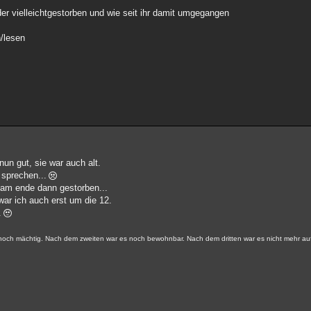
r vielleichtgestorben und wie seit ihr damit umgegangen
/lesen
nun gut, sie war auch alt.
 sprechen...
, am ende dann gestorben...
war ich auch erst um die 12.
.
 noch mächtig. Nach dem zweiten war es noch bewohnbar. Nach dem dritten war es nicht mehr au