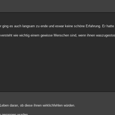
er ging es auch langsam zu ende und eswar keine schöne Erfahrung. Er hatte
h versteht wie wichtig einem gewisse Menschen sind, wenn ihnen waszugestoss
eben daran, ob diese ihnen wirklichfehlen würden.
n gegangen wurden.