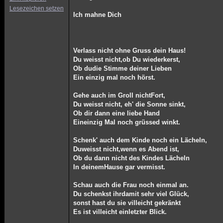
Lesezeichen setzen
Ich mahne Dich
Verlass nicht ohne Gruss dein Haus!
Du weisst nicht,ob Du wiederkerst,
Ob dudie Stimme deiner Lieben
Ein einzig mal noch hörst.
Gehe auch im Groll nichtFort,
Du weisst nicht, eh' die Sonne sinkt,
Ob dir dann eine liebe Hand
Eineinzig Mal noch grüssed winkt.
Schenk' auch dem Kinde noch ein Lächeln,
Duweisst nicht,wenn es Abend ist,
Ob du dann nicht des Kindes Lächeln
In deinemHause gar vermisst.
Schau auch die Frau noch einmal an.
Du schenkst ihrdamit sehr viel Glück,
sonst hast du sie villeicht gekränkt
Es ist villeicht einletzter Blick.