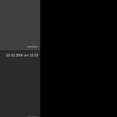
melden
02.03.2006 um 15:53