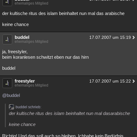
ehemaliges Mitglied
der kultische ritus des islam beinhaltet nun mal das arabische
keine chance
buddel
17.07.2007 um 15:19
ehemaliges Mitglied
ja, freestyler,
beim koranlesen schwitzt eben nur das hirn
buddel
freestyler
17.07.2007 um 15:22
ehemaliges Mitglied
@buddel
buddel schrieb:
der kultische ritus des islam beinhaltet nun mal dasarabische
keine chance
Richtig! Und das soll auch so bleiben. Ichhabe kein Bedürfnis