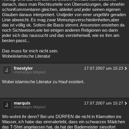
danach, dass man Rechtsurteile von Übersetzungen, die ohnehin
schonKommentaren gleichen, ableitet und jeder seinen eigenen
Glauben daraus interpretiert. Undjeder von einer ungefähr geraden
Linie abweicht. Es mag zwar Meinungsverschiedenheiten,aber
das ist völlig ok. Sofern die Basis stimmt. Ansonsten enstehen da
noch Sichtweisen,wie bei einigen anderen Religionen wo dann
jeder sich das raussucht und das verstehenwill, wie es ihm am
besten passt...
Das muss für mich nicht sein.
Wobeiislamische Literatur
freestyler
17.07.2007 um 15:23
ehemaliges Mitglied
Wobei islamische Literatur zu Hauf existiert.
marquis
17.07.2007 um 15:27
ehemaliges Mitglied
Wo wohnt ihr denn? Bei uns DÜRFEN die nicht in Klamotten ins
Wasser, ich habe das einmalerlebt, dass ein schwarzes Mädchen
das T-Shirt angelassen hat, da hat der Bademeister siesofort