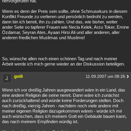
hervorgerufen hat.
Wenn es denn der Preis sein sollte, ohne Schmusekurs in diesem
Konflikt Freunde zu verlieren und persönlich bedroht zu werden,
dann bin ich bereit, ihn zu zahlen. Und das, wie bisher, weiter
ander Seite so tapferer Frauen wie Necla Kelek, Arzu Toker, Emine
Özdamar, Seyran Ates, Ayaan Hirsi Ali und aller anderen, aller
anderen friedlichen Muslimas und Muslime!
So, wünsche allen noch einen schönen Tag und nach meiner
Arbeit werde ich mich gerne wieder an der Diskussion beteiligen.
goili
11.09.2007 um 08:26
Wenn ich vor dreißig Jahren ausgewandert wäre in ein Land, das
eine andere Religion die seine nennt. Dann wäre ich zunächst
auch zurückhaltend und würde keine Forderungen stellen. Doch
nach dreißig, vierzig Jahren - nachdem noch viele andere mit
meiner eigenen Religion dazugekommen wären - würde ich mir
auch wünschen, dass ich meinem Gott ein Gebäude bauen kann,
das nach meinem Empfinden würdig ist.