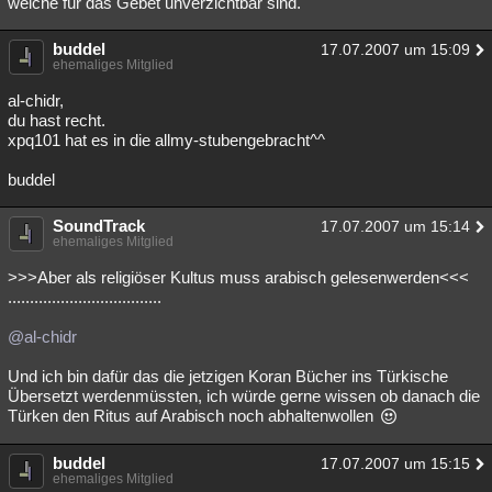
welche für das Gebet unverzichtbar sind.
buddel
17.07.2007 um 15:09
ehemaliges Mitglied
al-chidr,
du hast recht.
xpq101 hat es in die allmy-stubengebracht^^
buddel
SoundTrack
17.07.2007 um 15:14
ehemaliges Mitglied
>>>Aber als religiöser Kultus muss arabisch gelesenwerden<<<
...................................
@al-chidr
Und ich bin dafür das die jetzigen Koran Bücher ins Türkische
Übersetzt werdenmüssten, ich würde gerne wissen ob danach die
Türken den Ritus auf Arabisch noch abhaltenwollen
buddel
17.07.2007 um 15:15
ehemaliges Mitglied