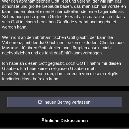
Wer den abrahamitischen Gott liebt und verehrt, der will ihm das
schönste und größte Gebäude bauen, das man sich nur vorstellen
kann und empfindet einen Hinterhofkeller oder eine Lagerhalle als
Schmähung des eigenen Gottes. Er wird alles daran setzen, dass
sein Gott in einem herrlichen Gebäude verehrt und angebetet
werden kann.
Wer nicht an den abrahamitischen Gott glaubt, der kann die
Vehemenz, mit der die Gläubigen - seien sie Juden, Christen oder
Muslime - für ihren Gott streiten und kämpfen absolut nicht
nachvollziehen und es fehlt dasEinfühlungsvermögen.
Ich habe an diesen Gott geglaubt, doch GOTT nahm mir diesen
Glauben. Ich habe keinen religiösen Glauben mehr.
Lasst Gott mal an euch ran, damit er euch von diesem religiös
fundierten Hass befreien kann.
neuen Beitrag verfassen
Ähnliche Diskussionen