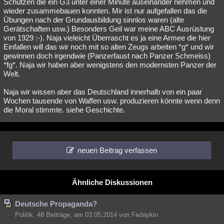
Schützen die ein G3 unter einer Minute auseinander nehmen und
wieder zusammebauen konnten. Mir ist nur aufgefallen das die
Übungen nach der Grundausbildung sinnlos waren (alte
Gerätschaften usw.) Besonders Geil war meine ABC Ausrüstung
von 1929 :-). Naja vieleicht Überrascht es ja eine Armee die hier
Einfallen will das wir noch mit so alten Zeugs arbeiten *g* und wir
gewinnen doch irgendwie (Panzerfaust nach Panzer Schmeiss)
*fg*. Naja wir haben aber wenigstens den modernsten Panzer der
Welt.
Naja wir wissen aber das Deutschland innerhalb von ein paar
Wochen tausende von Waffen usw. produzieren könnte wenn denn
die Moral stimmte. siehe Geschichte.
neuen Beitrag verfassen
Ähnliche Diskussionen
Deutsche Propaganda?
Politik, 48 Beiträge, am 03.05.2014 von Fedaykin