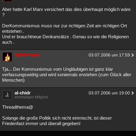
Aber hatte Karl Marx versichert das dies überhaupt möglich wäre
?
DerKommunismus muss nur zur richtigen Zeit am richtigen Ort
entstehen .
Und er brauchtneue Denkansätze . Genau so wie die Religionen
auch .
lightbringer
03.07.2006 um 17:59
Tja... Der Kommunismus vom Ungläubigen ist ganz klar
verfassungswidrig und wird soniemals enstehen (zum Glück aller
Menschen)
al-chidr
03.07.2006 um 19:00
ehemaliges Mitglied
Threadthema@
Solange die große Politik sich nicht einmischt, ist dieser
Friedenfast immer und überall gegeben!