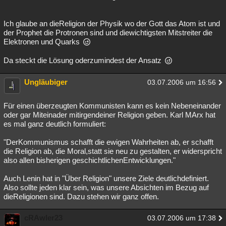
Ich glaube an dieReligion der Physik wo der Gott das Atom ist und
der Prophet die Protronen sind und diewichtigsten Mitstreiter die
Elektronen und Quarks
Da steckt die Lösung oderzumindest der Ansatz
Ungläubiger
03.07.2006 um 16:56
Für einen überzeugten Kommunisten kann es kein Nebeneinander
oder gar Miteinader mitirgendeiner Religion geben. Karl MArx hat
es mal ganz deutlich formuliert:
"DerKommunismus schafft die ewigen Wahrheiten ab, er schafft
die Religion ab, die Moral,statt sie neu zu gestalten, er widerspricht
also allen bisherigen geschichtlichenEntwicklungen."
Auch Lenin hat in "Über Religion" unsere Ziele deutlichdefiniert.
Also sollte jeden klar sein, was unsere Absichten im Bezug auf
dieReligionen sind. Dazu stehen wir ganz offen.
cRAwler23
03.07.2006 um 17:38