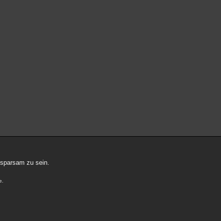
 sparsam zu sein.
e.