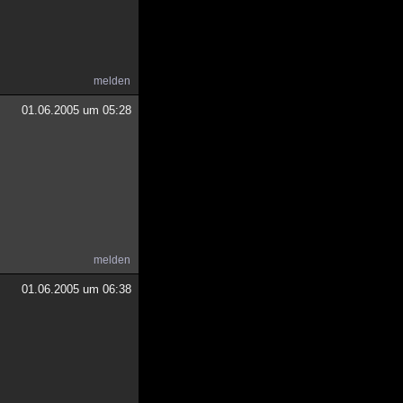
melden
01.06.2005 um 05:28
melden
01.06.2005 um 06:38