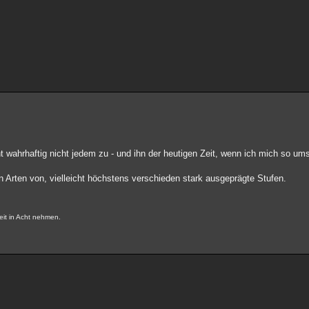
ht wahrhaftig nicht jedem zu - und ihn der heutigen Zeit, wenn ich mich so u
n Arten von, vielleicht höchstens verschieden stark ausgeprägte Stufen.
eit in Acht nehmen.