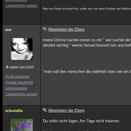
Lesezeichen setzen
Wer nur Stroh im Kopf hat, sollte sich vor dem Funken der Wahrh
Weisheiten der Eltern
soe
meine Omma sachte immer zu mir " wer suchet der fi
absolut wichtig:" wenns herzerl brummt ists arscherl
dabei seit 2005
"man soll den menschen die wahrheit stets wie ein 
Profil anzeigen
Private Nachricht
Link kopieren
Lesezeichen setzen
Weisheiten der Eltern
schonella
Du sollst nicht lügen. Am Tage nicht träumen.