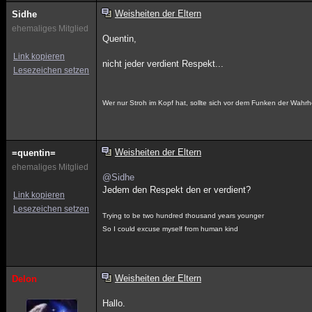
Weisheiten der Eltern
Sidhe
ehemaliges Mitglied
Quentin,
Link kopieren
nicht jeder verdient Respekt...
Lesezeichen setzen
Wer nur Stroh im Kopf hat, sollte sich vor dem Funken der Wahrh
Weisheiten der Eltern
=quentin=
ehemaliges Mitglied
@Sidhe
Jedem den Respekt den er verdient?
Link kopieren
Lesezeichen setzen
Trying to be two hundred thousand years younger
So I could excuse myself from human kind
Weisheiten der Eltern
Delon
Hallo.