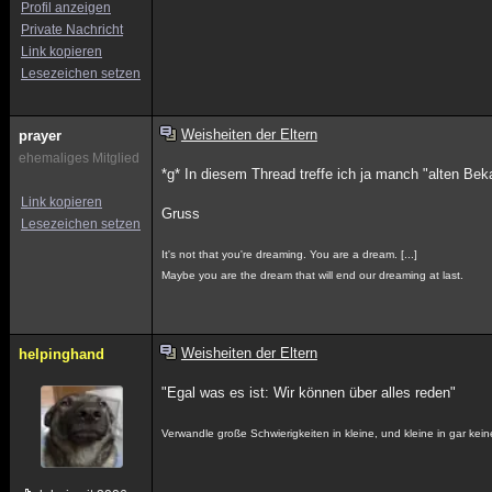
Profil anzeigen
Private Nachricht
Link kopieren
Lesezeichen setzen
Weisheiten der Eltern
prayer
ehemaliges Mitglied
*g* In diesem Thread treffe ich ja manch "alten Bek
Link kopieren
Gruss
Lesezeichen setzen
It's not that you're dreaming. You are a dream. [...]
Maybe you are the dream that will end our dreaming at last.
Weisheiten der Eltern
helpinghand
"Egal was es ist: Wir können über alles reden"
Verwandle große Schwierigkeiten in kleine, und kleine in gar kein