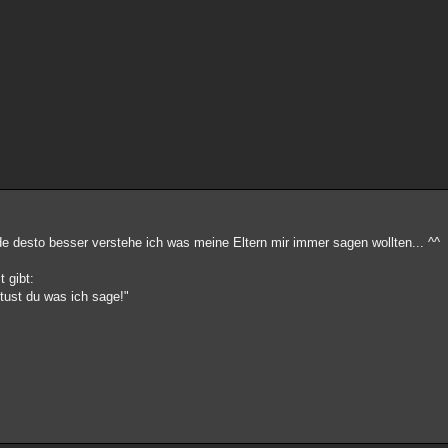
erde desto besser verstehe ich was meine Eltern mir immer sagen wollten... ^^
 gibt:
tust du was ich sage!"