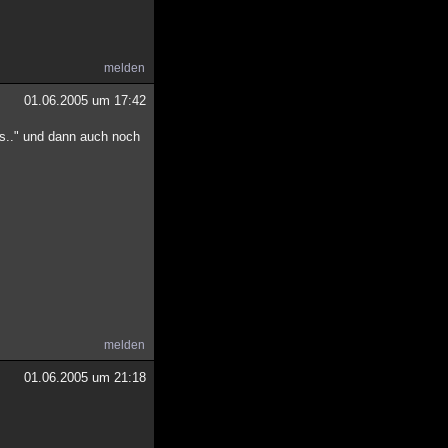
melden
01.06.2005 um 17:42
ss.." und dann auch noch
melden
01.06.2005 um 21:18