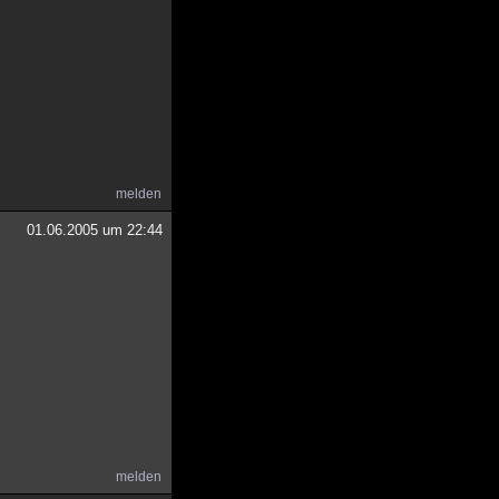
melden
01.06.2005 um 22:44
melden