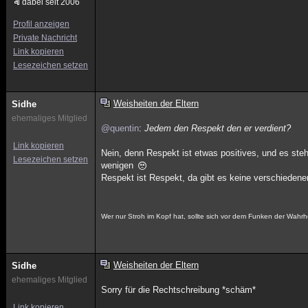
dabei seit 2006
Profil anzeigen
Private Nachricht
Link kopieren
Lesezeichen setzen
Weisheiten der Eltern
Sidhe
ehemaliges Mitglied
@quentin
:
Jedem den Respekt den er verdient?
Link kopieren
Nein, denn Respekt ist etwas positives, und es ste
Lesezeichen setzen
wenigen
Respekt ist Respekt, da gibt es keine verschiedene
Wer nur Stroh im Kopf hat, sollte sich vor dem Funken der Wahrh
Weisheiten der Eltern
Sidhe
ehemaliges Mitglied
Sorry für die Rechtschreibung *schäm*
Link kopieren