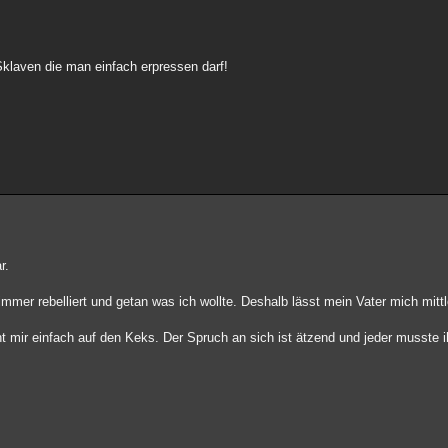
Sklaven die man einfach erpressen darf!
r.
mer rebelliert und getan was ich wollte. Deshalb lässt mein Vater mich mittl
ht mir einfach auf den Keks. Der Spruch an sich ist ätzend und jeder musste