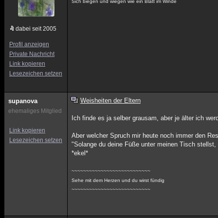
Sich biegen und wiegen wie ein Blatt im Winde
dabei seit 2005
Profil anzeigen
Private Nachricht
Link kopieren
Lesezeichen setzen
Weisheiten der Eltern
supanova
ehemaliges Mitglied
Ich finde es ja selber grausam, aber je älter ich w
Link kopieren
Aber welcher Spruch mir heute noch immer den Rest
Lesezeichen setzen
"Solange du deine Füße unter meinen Tisch stellst, 
*ekel*
~~~~~~~~~~~~~~~~~~~~~~~~~~~
Sehe mit dem Herzen und du wirst fündig
~~~~~~~~~~~~~~~~~~~~~~~~~~~