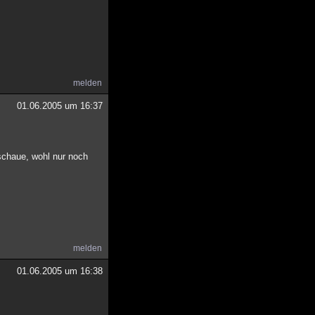
melden
01.06.2005 um 16:37
mschaue, wohl nur noch
melden
01.06.2005 um 16:38