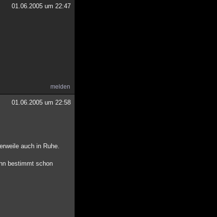
01.06.2005 um 22:47
melden
01.06.2005 um 22:58
erweile auch in Ruhe.
 ihn bestimmt schon