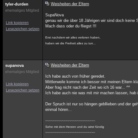
Weisheiten der Eltern
tyler-durden
ehemaliges Mitglied
SupaNova
genau wir die über 18 Jährigen wir sind doch keine 
Link kopieren
Mach dass oder du fliegst !!!
Lesezeichen setzen
Erst nachdem wir alles verloren haben,
haben wir die Freiheit alles zu tun...
Weisheiten der Eltern
supanova
ehemaliges Mitglied
Ich habe auch von früher geredet.
Mittlerweile komme ich besser mit meinen Eltern kla
Link kopieren
Aber frag nicht nach der Zeit wo ich 16 war... ^^
Lesezeichen setzen
Ich habe auch nie was mit mir machen lassen, hab im
Der Spruch ist nur so hängen gebllieben und der ge
einmal hören...
~~~~~~~~~~~~~~~~~~~~~~~~~~~
Sehe mit dem Herzen und du wirst fündig
~~~~~~~~~~~~~~~~~~~~~~~~~~~