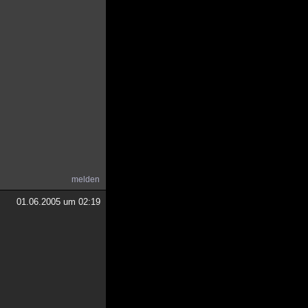
melden
01.06.2005 um 02:19