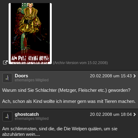
Besucht
Teilgenommen
Alle
Neue
Geschlossen
Lesenswert
Schlüsselwörter
(Archiv-Version vom 15.02.2008)
Doors
20.02.2008 um 15:43
ehemaliges Mitglied
Warum sind Sie Schlachter (Metzger, Fleischer etc.) geworden?
Ach, schon als Kind wollte ich immer gern was mit Tieren machen.
ghostcatch
20.02.2008 um 18:04
ehemaliges Mitglied
Am schlimmsten, sind die, die Die Welpen quälen, um sie
abzuhärten wein....