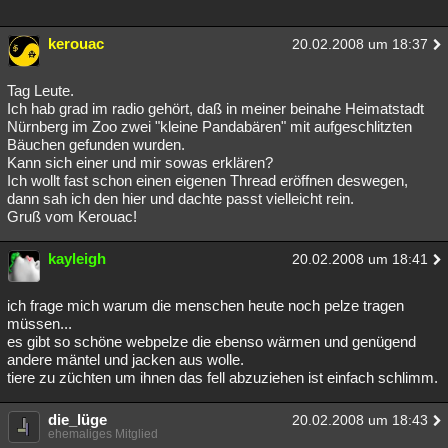
kerouac
20.02.2008 um 18:37
Tag Leute.
Ich hab grad im radio gehört, daß in meiner beinahe Heimatstadt
Nürnberg im Zoo zwei "kleine Pandabären" mit aufgeschlitzten
Bäuchen gefunden wurden.
Kann sich einer und mir sowas erklären?
Ich wollt fast schon einen eigenen Thread eröffnen deswegen,
dann sah ich den hier und dachte passt vielleicht rein.
Gruß vom Kerouac!
kayleigh
20.02.2008 um 18:41
ich frage mich warum die menschen heute noch pelze tragen
müssen...
es gibt so schöne webpelze die ebenso wärmen und genügend
andere mäntel und jacken aus wolle.
tiere zu züchten um ihnen das fell abzuziehen ist einfach schlimm.
die_lüge
20.02.2008 um 18:43
ehemaliges Mitglied