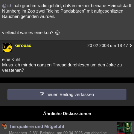
@ich
hab grad im radio gehört, daß in meiner beinahe Heimatstadt
Nürnberg im Zoo zwei "kleine Pandabären" mit aufgeschlitzten
Bäuchen gefunden wurden.
vielleicht war es eine kuh?
kerouac
20.02.2008 um 18:47
eine Kuh!
Muss ich mir den ganzen Thread durchlesen um den Joke zu
verstehen?
neuen Beitrag verfassen
Ähnliche Diskussionen
Tierquälerei und Mitgefühl
Menschen, 2.831 Beiträge, am 09.04.2025 von abberline