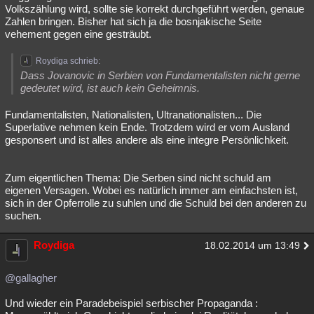
Volkszählung wird, sollte sie korrekt durchgeführt werden, genaue
Zahlen bringen. Bisher hat sich ja die bosnjakische Seite
vehement gegen eine gesträubt.
Roydiga schrieb:
Dass Jovanovic in Serbien von Fundamentalisten nicht gerne
gedeutet wird, ist auch kein Geheimnis.
Fundamentalisten, Nationalisten, Ultranationalisten... Die
Superlative nehmen kein Ende. Trotzdem wird er vom Ausland
gesponsert und ist alles andere als eine integre Persönlichkeit.
Zum eigentlichen Thema: Die Serben sind nicht schuld am
eigenen Versagen. Wobei es natürlich immer am einfachsten ist,
sich in der Opferrolle zu suhlen und die Schuld bei den anderen zu
suchen.
Roydiga
18.02.2014 um 13:49
@gallagher
Und wieder ein Paradebeispiel serbischer Propaganda :