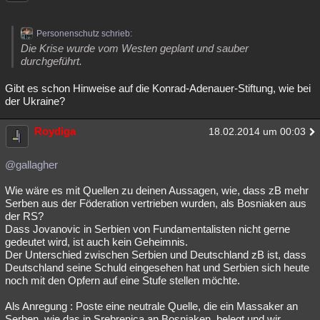
Personenschutz schrieb:
Die Krise wurde vom Westen geplant und sauber
durchgeführt.
Gibt es schon Hinweise auf die Konrad-Adenauer-Stiftung, wie bei
der Ukraine?
Roydiga
18.02.2014 um 00:03
@gallagher
Wie wäre es mit Quellen zu deinen Aussagen, wie, dass zB mehr
Serben aus der Föderation vertrieben wurden, als Bosniaken aus
der RS?
Dass Jovanovic in Serbien von Fundamentalisten nicht gerne
gedeutet wird, ist auch kein Geheimnis.
Der Unterschied zwischen Serbien und Deutschland zB ist, dass
Deutschland seine Schuld eingesehen hat und Serbien sich heute
noch mit den Opfern auf eine Stufe stellen möchte.
Als Anregung : Poste eine neutrale Quelle, die ein Massaker an
Serben, wie das in Srebrenica an Bosniaken, belegt und wir