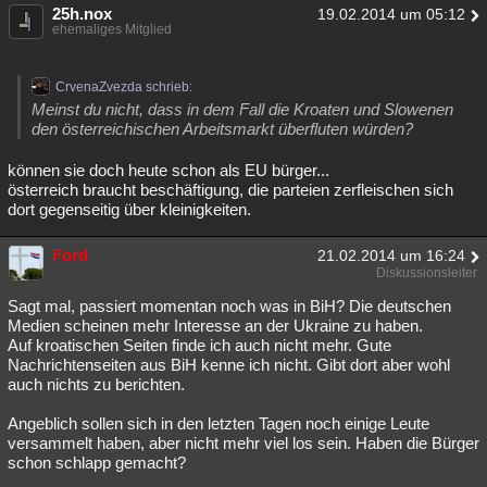
25h.nox
19.02.2014 um 05:12
ehemaliges Mitglied
CrvenaZvezda schrieb:
Meinst du nicht, dass in dem Fall die Kroaten und Slowenen
den österreichischen Arbeitsmarkt überfluten würden?
können sie doch heute schon als EU bürger...
österreich braucht beschäftigung, die parteien zerfleischen sich
dort gegenseitig über kleinigkeiten.
Ford
21.02.2014 um 16:24
Diskussionsleiter
Sagt mal, passiert momentan noch was in BiH? Die deutschen
Medien scheinen mehr Interesse an der Ukraine zu haben.
Auf kroatischen Seiten finde ich auch nicht mehr. Gute
Nachrichtenseiten aus BiH kenne ich nicht. Gibt dort aber wohl
auch nichts zu berichten.
Angeblich sollen sich in den letzten Tagen noch einige Leute
versammelt haben, aber nicht mehr viel los sein. Haben die Bürger
schon schlapp gemacht?