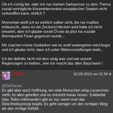
Ob ich zornig bin, oder mir nur meinen Sarkasmus zu dem Thema
sozial verträgliche Krisenintervention europäischer Staaten nicht
verkeniffen kann, ehrlich ?
Momentan weiß ich es wirklich selber nicht, bin nur maßlos
entteuscht...dass es ein Zuckerschlecken wird hatte ich nicht
erwartet, aber ich glaube soviel Öl wie da jetzt ins soziale
Brennpunkte Feuer gegossen wurde...
Mir machen meine Gedanken wie es wohl weitergehen wird Angst
und ich glaube nicht, dass ich unter Wahnvorstellungen leide...
Ich bin definitiv nicht mit dem einig was und wie unsere
Regierungen so treiben...nee mir macht das alles Bauchweh !
mitras
02.09.2010 um 21:59
@DieSache
Es gibt aber auch Hoffnung, wo viele Menschen einig zusammen
steht, ist allen geholfen und es entsteht etwas neues. Solidarität
(das Teilen miteinander) gibt es nur, wenn man das
Gleichheitsprinzip bejaht. Es geht weniger um den richtigen Weg,
als das richtige Gefühl.