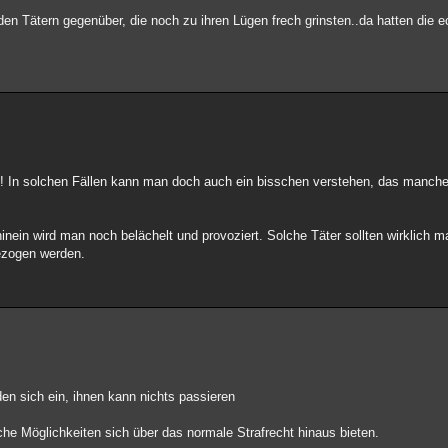
n Tätern gegenüber, die noch zu ihren Lügen frech grinsten..da hatten die ec
den! In solchen Fällen kann man doch auch ein bisschen verstehen, das manch
ein wird man noch belächelt und provoziert. Solche Täter sollten wirklich mal
gezogen werden.
lden sich ein, ihnen kann nichts passieren
e Möglichkeiten sich über das normale Strafrecht hinaus bieten.