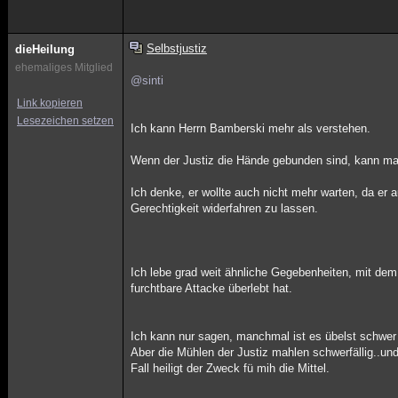
Selbstjustiz
dieHeilung
ehemaliges Mitglied
@sinti
Link kopieren
Lesezeichen setzen
Ich kann Herrn Bamberski mehr als verstehen.
Wenn der Justiz die Hände gebunden sind, kann man
Ich denke, er wollte auch nicht mehr warten, da er 
Gerechtigkeit widerfahren zu lassen.
Ich lebe grad weit ähnliche Gegebenheiten, mit de
furchtbare Attacke überlebt hat.
Ich kann nur sagen, manchmal ist es übelst schwer 
Aber die Mühlen der Justiz mahlen schwerfällig..u
Fall heiligt der Zweck fü mih die Mittel.