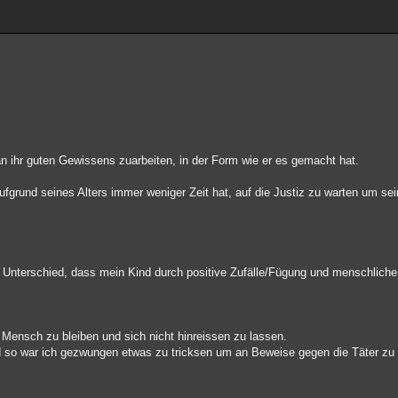
 ihr guten Gewissens zuarbeiten, in der Form wie er es gemacht hat.
aufgrund seines Alters immer weniger Zeit hat, auf die Justiz zu warten um se
m Unterschied, dass mein Kind durch positive Zufälle/Fügung und menschlich
Mensch zu bleiben und sich nicht hinreissen zu lassen.
nd so war ich gezwungen etwas zu tricksen um an Beweise gegen die Täter z