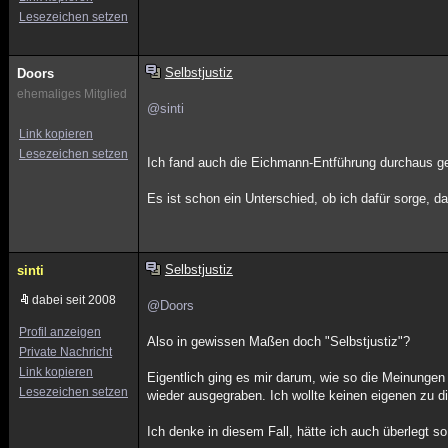
Lesezeichen setzen
Selbstjustiz
Doors
ehemaliges Mitglied
@sinti
Link kopieren
Lesezeichen setzen
Ich fand auch die Eichmann-Entführung durchaus ger
Es ist schon ein Unterschied, ob ich dafür sorge, da
Selbstjustiz
sinti
dabei seit 2008
@Doors
Profil anzeigen
Also in gewissen Maßen doch "Selbstjustiz"?
Private Nachricht
Link kopieren
Eigentlich ging es mir darum, wie so die Meinungen 
Lesezeichen setzen
wieder ausgegraben. Ich wollte keinen eigenen zu
Ich denke in diesem Fall, hätte ich auch überlegt 