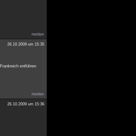
melden
26.10.2009 um 15:35
Frankreich entführen
melden
26.10.2009 um 15:36