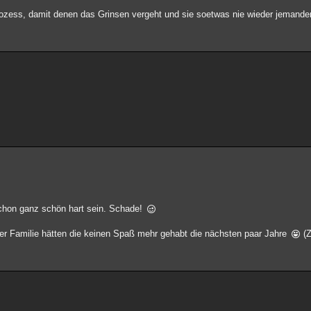
fprozess, damit denen das Grinsen vergeht und sie soetwas nie wieder jemand
schon ganz schön hart sein. Schade!
ner Familie hätten die keinen Spaß mehr gehabt die nächsten paar Jahre
(Z