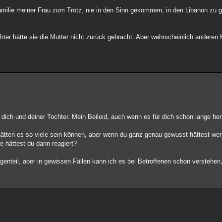
amilie meiner Frau zum Trotz, nie in den Sinn gekommen, in den Libanon zu g
hter hätte sie die Mutter nicht zurück gebracht. Aber wahrscheinlich anderen 
r dich und deiner Tochter. Mein Beileid, auch wenn es für dich schon lange her 
ir hätten es so viele sein können, aber wenn du ganz genau gewusst hättest we
e hättest du dann reagiert?
genteil, aber in gewissen Fällen kann ich es bei Betroffenen schon verstehen