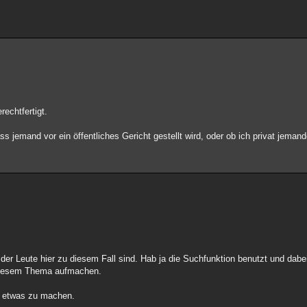
echtfertigt.
ss jemand vor ein öffentliches Gericht gestellt wird, oder ob ich privat jeman
der Leute hier zu diesem Fall sind. Hab ja die Suchfunktion benutzt und dabe
 diesem Thema aufmachen.
so etwas zu machen.