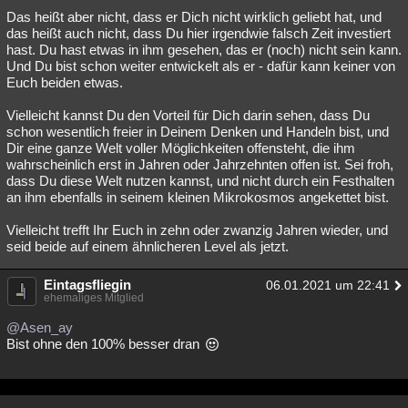
Das heißt aber nicht, dass er Dich nicht wirklich geliebt hat, und
das heißt auch nicht, dass Du hier irgendwie falsch Zeit investiert
hast. Du hast etwas in ihm gesehen, das er (noch) nicht sein kann.
Und Du bist schon weiter entwickelt als er - dafür kann keiner von
Euch beiden etwas.
Vielleicht kannst Du den Vorteil für Dich darin sehen, dass Du
schon wesentlich freier in Deinem Denken und Handeln bist, und
Dir eine ganze Welt voller Möglichkeiten offensteht, die ihm
wahrscheinlich erst in Jahren oder Jahrzehnten offen ist. Sei froh,
dass Du diese Welt nutzen kannst, und nicht durch ein Festhalten
an ihm ebenfalls in seinem kleinen Mikrokosmos angekettet bist.
Vielleicht trefft Ihr Euch in zehn oder zwanzig Jahren wieder, und
seid beide auf einem ähnlicheren Level als jetzt.
Eintagsfliegin
06.01.2021 um 22:41
ehemaliges Mitglied
@Asen_ay
Bist ohne den 100% besser dran