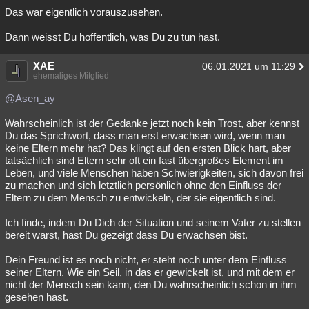
Das war eigentlich vorauszusehen.
Dann weisst Du hoffentlich, was Du zu tun hast.
XAE
06.01.2021 um 11:29
ehemaliges Mitglied
@Asen_ay
Wahrscheinlich ist der Gedanke jetzt noch kein Trost, aber kennst
Du das Sprichwort, dass man erst erwachsen wird, wenn man
keine Eltern mehr hat? Das klingt auf den ersten Blick hart, aber
tatsächlich sind Eltern sehr oft ein fast übergroßes Element im
Leben, und viele Menschen haben Schwierigkeiten, sich davon frei
zu machen und sich letztlich persönlich ohne den Einfluss der
Eltern zu dem Mensch zu entwickeln, der sie eigentlich sind.
Ich finde, indem Du Dich der Situation und seinem Vater zu stellen
bereit warst, hast Du gezeigt dass Du erwachsen bist.
Dein Freund ist es noch nicht, er steht noch unter dem Einfluss
seiner Eltern. Wie ein Seil, in das er gewickelt ist, und mit dem er
nicht der Mensch sein kann, den Du wahrscheinlich schon in ihm
gesehen hast.