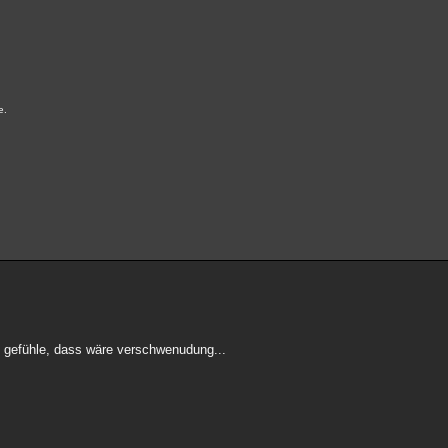
e.
ne gefühle, dass wäre verschwenudung...