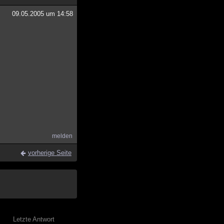
09.05.2005 um 14:58
melden
vorherige Seite
Letzte Antwort