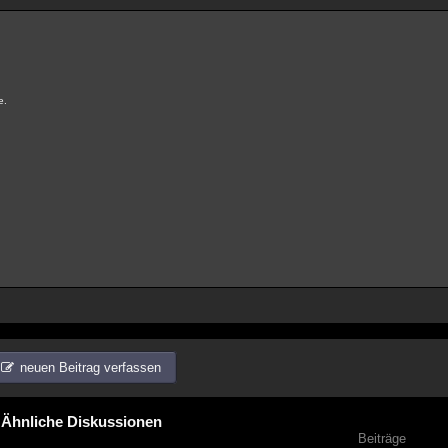
e.
neuen Beitrag verfassen
Ähnliche Diskussionen
Beiträge