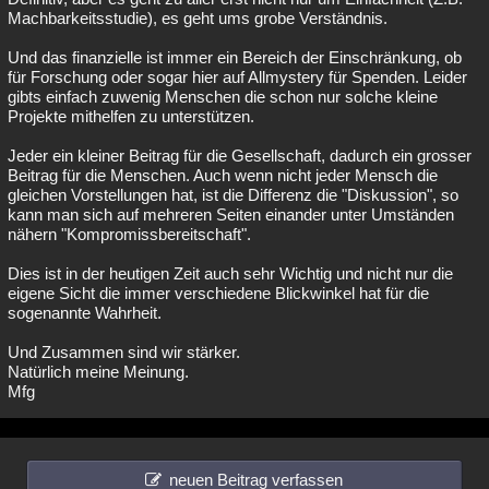
Machbarkeitsstudie), es geht ums grobe Verständnis.
Und das finanzielle ist immer ein Bereich der Einschränkung, ob
für Forschung oder sogar hier auf Allmystery für Spenden. Leider
gibts einfach zuwenig Menschen die schon nur solche kleine
Projekte mithelfen zu unterstützen.
Jeder ein kleiner Beitrag für die Gesellschaft, dadurch ein grosser
Beitrag für die Menschen. Auch wenn nicht jeder Mensch die
gleichen Vorstellungen hat, ist die Differenz die "Diskussion", so
kann man sich auf mehreren Seiten einander unter Umständen
nähern "Kompromissbereitschaft".
Dies ist in der heutigen Zeit auch sehr Wichtig und nicht nur die
eigene Sicht die immer verschiedene Blickwinkel hat für die
sogenannte Wahrheit.
Und Zusammen sind wir stärker.
Natürlich meine Meinung.
Mfg
neuen Beitrag verfassen