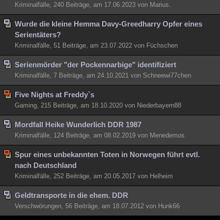
Kriminalfälle, 240 Beiträge, am 17.06.2023 von Marius.
Besucht
Teilgenommen
Alle
Neue
Geschlossen
Wurde die kleine Hemma Davy-Greedharry Opfer eines
Lesenswert
Schlüsselwörter
Serientäters?
Kriminalfälle, 51 Beiträge, am 23.07.2022 von Füchschen
Serienmörder "der Pockennarbige" identifiziert
Kriminalfälle, 7 Beiträge, am 24.10.2021 von Schneewi77chen
Five Nights at Freddy`s
Gaming, 215 Beiträge, am 18.10.2020 von Niederbayern88
Mordfall Heike Wunderlich DDR 1987
Kriminalfälle, 124 Beiträge, am 08.02.2019 von Menedemos
Spur eines unbekannten Toten in Norwegen führt evtl.
nach Deutschland
Kriminalfälle, 252 Beiträge, am 20.05.2017 von Helheim
Geldtransporte in die ehem. DDR
Verschwörungen, 56 Beiträge, am 18.07.2012 von Hunk66