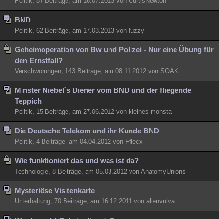
Politik, 87 Beiträge, am 16.07.2013 von CurtisNewton
BND
Politik, 62 Beiträge, am 17.03.2013 von fuzzy
Geheimoperation von Bw und Polizei - Nur eine Übung für
den Ernstfall?
Verschwörungen, 143 Beiträge, am 08.11.2012 von SOAK
Minster Niebel`s Diener vom BND und der fliegende
Teppich
Politik, 15 Beiträge, am 27.06.2012 von kleines-monsta
Die Deutsche Telekom und ihr Kunde BND
Politik, 4 Beiträge, am 04.04.2012 von Fflecx
Wie funktioniert das und was ist da?
Technologie, 8 Beiträge, am 05.03.2012 von AnatomyUnions
Mysteriöse Visitenkarte
Unterhaltung, 70 Beiträge, am 16.12.2011 von alienvulva