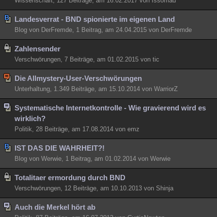
Wissenschaft, 127 Beiträge, am 16.02.2017 von Issomad
Landesverrat - BND spionierte im eigenen Land
Blog von DerFremde, 1 Beitrag, am 24.04.2015 von DerFremde
Zahlensender
Verschwörungen, 7 Beiträge, am 01.02.2015 von tic
Die Allmystery-User-Verschwörungen
Unterhaltung, 1.349 Beiträge, am 15.10.2014 von WarriorZ
Systematische Internetkontrolle - Wie gravierend wird es
wirklich?
Politik, 28 Beiträge, am 17.08.2014 von emz
IST DAS DIE WAHRHEIT?!
Blog von Werwie, 1 Beitrag, am 01.02.2014 von Werwie
Totalitaer ermordung durch BND
Verschwörungen, 12 Beiträge, am 10.10.2013 von Shinja
Auch die Merkel hört ab