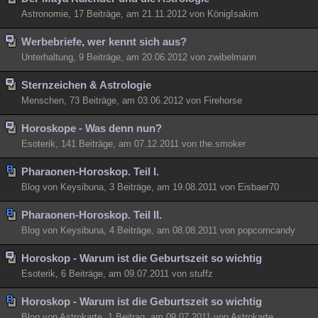
Astronomie, 17 Beiträge, am 21.11.2012 von KönigIsakim
Werbebriefe, wer kennt sich aus?
Unterhaltung, 9 Beiträge, am 20.06.2012 von zwibelmann
Sternzeichen & Astrologie
Menschen, 73 Beiträge, am 03.06.2012 von Firehorse
Horoskope - Was denn nun?
Esoterik, 141 Beiträge, am 07.12.2011 von the.smoker
Pharaonen-Horoskop. Teil I.
Blog von Keysibuna, 3 Beiträge, am 19.08.2011 von Eisbaer70
Pharaonen-Horoskop. Teil II.
Blog von Keysibuna, 4 Beiträge, am 08.08.2011 von popcorncandy
Horoskop - Warum ist die Geburtszeit so wichtig
Esoterik, 6 Beiträge, am 09.07.2011 von stuffz
Horoskop - Warum ist die Geburtszeit so wichtig
Blog von Astrokarte, 1 Beitrag, am 09.07.2011 von Astrokarte