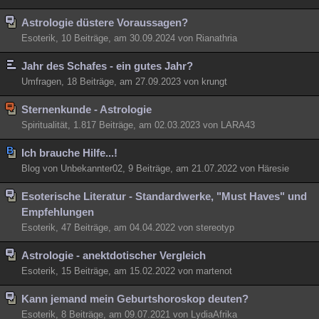
Besucht
Teilgenommen
Alle
Neue
Geschlossen
Astrologie düstere Voraussagen?
Esoterik, 10 Beiträge, am 30.09.2024 von Rianathria
Lesenswert
Schlüsselwörter
Jahr des Schafes - ein gutes Jahr?
Umfragen, 18 Beiträge, am 27.09.2023 von krungt
Sternenkunde - Astrologie
Spiritualität, 1.817 Beiträge, am 02.03.2023 von LARA43
Ich brauche Hilfe...!
Blog von Unbekannter02, 9 Beiträge, am 21.07.2022 von Häresie
Esoterische Literatur - Standardwerke, "Must Haves" und
Empfehlungen
Esoterik, 47 Beiträge, am 04.04.2022 von stereotyp
Astrologie - anektdotischer Vergleich
Esoterik, 15 Beiträge, am 15.02.2022 von martenot
Kann jemand mein Geburtshoroskop deuten?
Esoterik, 8 Beiträge, am 09.07.2021 von LydiaAfrika