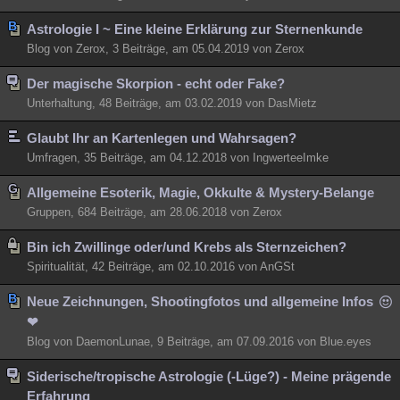
Astrologie I ~ Eine kleine Erklärung zur Sternenkunde
Blog von Zerox, 3 Beiträge, am 05.04.2019 von Zerox
Der magische Skorpion - echt oder Fake?
Unterhaltung, 48 Beiträge, am 03.02.2019 von DasMietz
Glaubt Ihr an Kartenlegen und Wahrsagen?
Umfragen, 35 Beiträge, am 04.12.2018 von IngwerteeImke
Allgemeine Esoterik, Magie, Okkulte & Mystery-Belange
Gruppen, 684 Beiträge, am 28.06.2018 von Zerox
Bin ich Zwillinge oder/und Krebs als Sternzeichen?
Spiritualität, 42 Beiträge, am 02.10.2016 von AnGSt
Neue Zeichnungen, Shootingfotos und allgemeine Infos
❤
Blog von DaemonLunae, 9 Beiträge, am 07.09.2016 von Blue.eyes
Siderische/tropische Astrologie (-Lüge?) - Meine prägende
Erfahrung