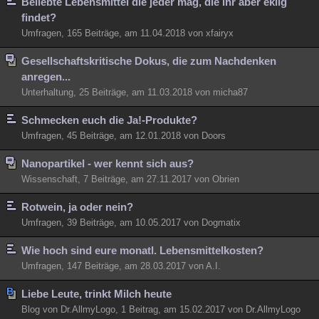
Beliebte Lebensmittel die jeder mag, die ihr aber eklig
findet?
Umfragen, 165 Beiträge, am 11.04.2018 von xfairyx
Gesellschaftskritische Dokus, die zum Nachdenken
anregen...
Unterhaltung, 25 Beiträge, am 11.03.2018 von micha87
Schmecken euch die Ja!-Produkte?
Umfragen, 45 Beiträge, am 12.01.2018 von Doors
Nanopartikel - wer kennt sich aus?
Wissenschaft, 7 Beiträge, am 27.11.2017 von Obrien
Rotwein, ja oder nein?
Umfragen, 39 Beiträge, am 10.05.2017 von Dogmatix
Wie hoch sind eure monatl. Lebensmittelkosten?
Umfragen, 147 Beiträge, am 28.03.2017 von A.I.
Liebe Leute, trinkt Milch heute
Blog von Dr.AllmyLogo, 1 Beitrag, am 15.02.2017 von Dr.AllmyLogo