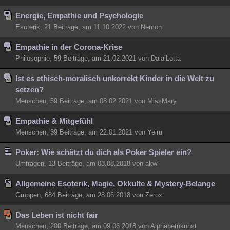
Besucht
Teilgenommen
Alle
Neue
Geschlossen
Energie, Empathie und Psychologie
Esoterik, 21 Beiträge, am 11.10.2022 von Nemon
Lesenswert
Schlüsselwörter
Empathie in der Corona-Krise
Philosophie, 59 Beiträge, am 21.02.2021 von DalaiLotta
Ist es ethisch-moralisch unkorrekt Kinder in die Welt zu
setzen?
Menschen, 59 Beiträge, am 08.02.2021 von MissMary
Empathie & Mitgefühl
Menschen, 39 Beiträge, am 22.01.2021 von Yeiru
Poker: Wie schätzt du dich als Poker Spieler ein?
Umfragen, 13 Beiträge, am 03.08.2018 von akwi
Allgemeine Esoterik, Magie, Okkulte & Mystery-Belange
Gruppen, 684 Beiträge, am 28.06.2018 von Zerox
Das Leben ist nicht fair
Menschen, 200 Beiträge, am 09.06.2018 von Alphabetnkunst